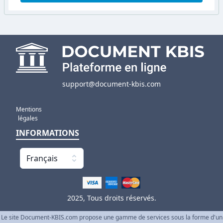
support@document-kbis.com
Mentions
légales
INFORMATIONS
Français
2025, Tous droits réservés.
Le site Document-KBIS.com propose une gamme de services sous la forme d'un